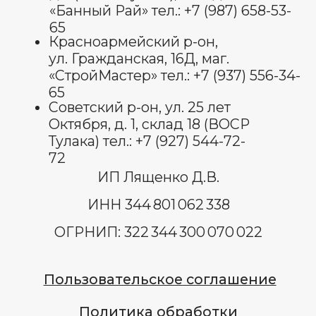
Оставить отзыв
© Все права защищены 2025.
изображения взяты с платформы
freepik