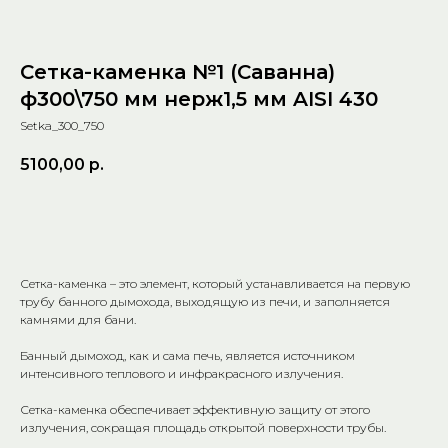
Сетка-каменка №1 (Саванна)
ф300\750 мм нерж1,5 мм AISI 430
Setka_300_750
5100,00
р.
Добавить в корзину
Сетка-каменка – это элемент, который устанавливается на первую
трубу банного дымохода, выходящую из печи, и заполняется
камнями для бани.
Банный дымоход, как и сама печь, является источником
интенсивного теплового и инфракрасного излучения.
Сетка-каменка обеспечивает эффективную защиту от этого
излучения, сокращая площадь открытой поверхности трубы.