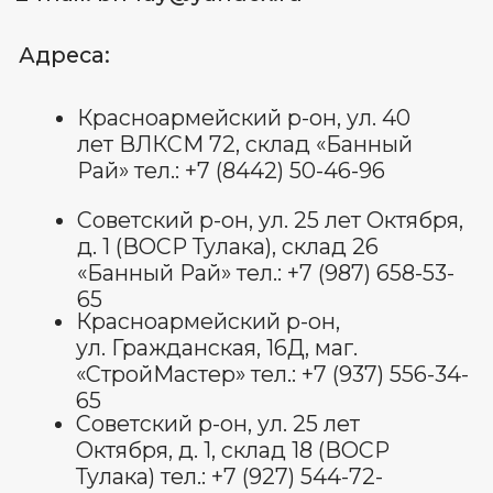
ОГРНИП: 322 344 300 070 022
Пользовательское соглашение
Политика обработки
персональных данных
Договор оферты
Оставить отзыв
© Все права защищены 2025.
изображения взяты с платформы
freepik