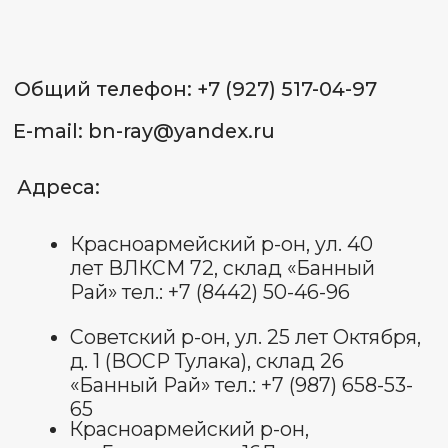
Пользовательское соглашение
Политика обработки
персональных данных
Договор оферты
Оставить отзыв
© Все права защищены 2025.
изображения взяты с платформы
freepik