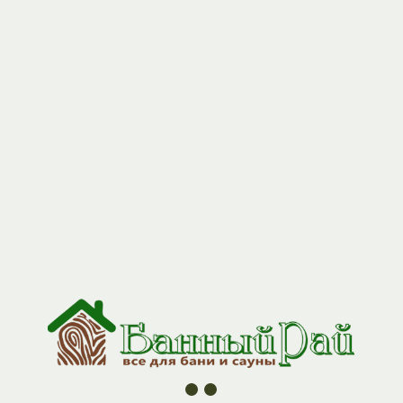
+7 (927) 517-04-97