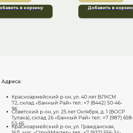
обавить в корзину
Добавить в корзин
Адреса:
Красноармейский р-он, ул. 40 лет ВЛКСМ
72, склад «Банный Рай» тел.: +7 (8442) 50-46-
96
Советский р-он, ул. 25 лет Октября, д. 1 (ВОСР
Тулака), склад 26 «Банный Рай» тел.: +7 (987) 658
53-65
Красноармейский р-он, ул. Гражданская,
16Д, маг. «СтройМастер» тел.: +7 (937) 556-34-