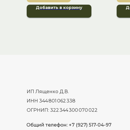
Добавить в корзину
Д
ИП Лященко Д.В.
ИНН 344 801 062 338
ОГРНИП: 322 344 300 070 022
Общий телефон: +7 (927) 517-04-97