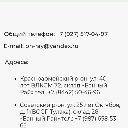
Советский р-он, ул. 25 лет
Октября, д. 1, склад 18 (ВОСР
Тулака) тел.: +7 (927) 544-72-
72
ИП Лященко Д.В.
ИНН 344 801 062 338
ОГРНИП: 322 344 300 070 022
Пользовательское соглашение
Политика обработки
персональных данных
Договор оферты
Оставить отзыв
© Все права защищены 2025.
изображения взяты с платформы
freepik