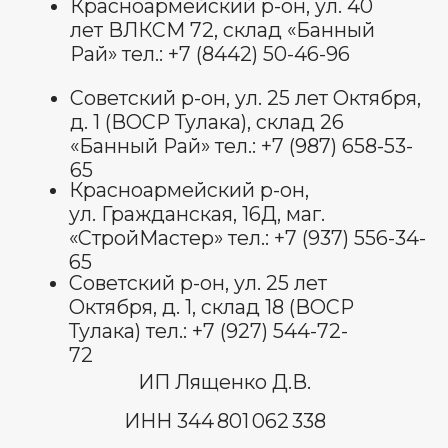
© Все права защищены 2025.
изображения взяты с платформы
freepik