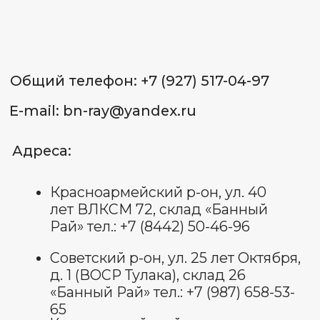
Советский р-он, ул. 25 лет
Октября, д. 1, склад 18 (ВОСР
Тулака) тел.: +7 (927) 544-72-
72
ИП Лященко Д.В.
ИНН 344 801 062 338
ОГРНИП: 322 344 300 070 022
Пользовательское соглашение
Политика обработки
персональных данных
Договор оферты
Оставить отзыв
© Все права защищены 2025.
изображения взяты с платформы
freepik