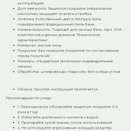
эксплуатацию.
Долговечность. Защитное покрытие (натуральное
масло/лак) защищает от влаги и грибка.
Эстетика. Естественный цвет и текстура липы
подчёркивают традиционный стиль бани.
Универсальность. Подходит для частных бань, саун, СПА
комплексов и дачных домиков. Технические
характеристики:
Материал: массив липы.
Покрытие: без покрытия (покрытие по согласованию
перед покупкой)
Размеры: стандартные (возможны индивидуальные
заказы).
Обработка: шлифовка до гладкости, без острых углов.
Сборка: простая, инструкция прилагается.
Рекомендации по уходу:
1. Периодически обновляйте защитное покрытие (1–2
раза в год).
2. Избегайте длительного контакта с водой.
3. Протирайте сухой тканью после использования.
4. Не используйте агрессивные моющие средства.