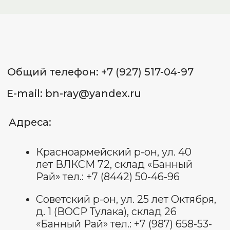
Договор оферты
Оставить отзыв
© Все права защищены 2025.
изображения взяты с платформы
freepik