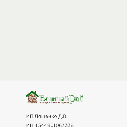
ИП Лященко Д.В.
ИНН 344 801 062 338