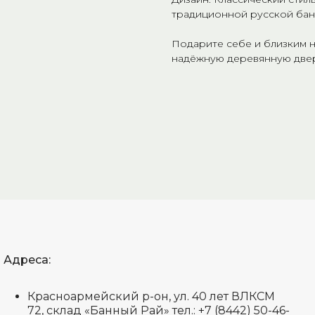
традиционной русской бан
Подарите себе и близким 
надёжную деревянную двер
Адреса:
Красноармейский р-он, ул. 40 лет ВЛКСМ
72, склад «Банный Рай» тел.: +7 (8442) 50-46-