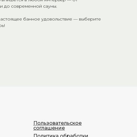
и до современной сауны.
настоящее банное удовольствие — выберите
ь!
Пользовательское
соглашение
Политика обработки