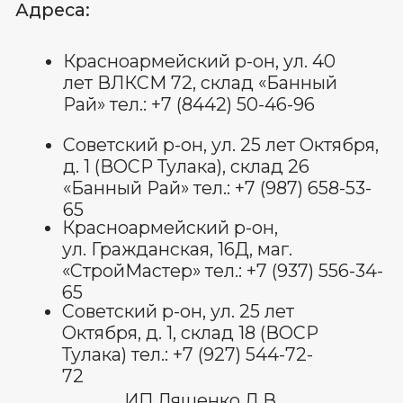
Пользовательское соглашение
Политика обработки
персональных данных
Договор оферты
Оставить отзыв
© Все права защищены 2025.
изображения взяты с платформы
freepik