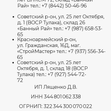
Политика обработки
персональных данных
Договор оферты
Оставить отзыв
© Все права защищены 2025.
изображения взяты с платформы
freepik