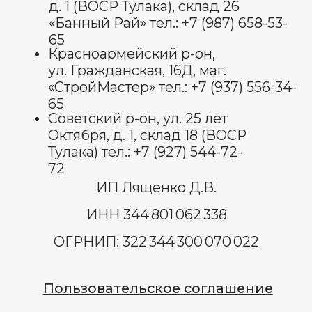
Оставить отзыв
© Все права защищены 2025.
изображения взяты с платформы
freepik