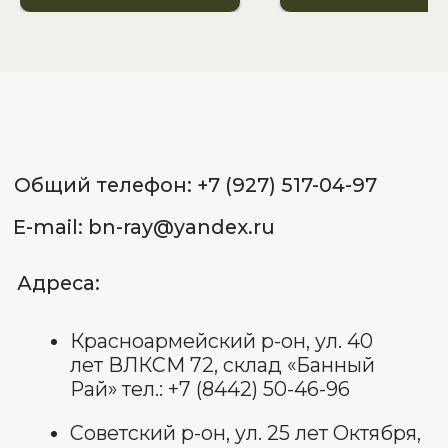
лет ВЛКСМ 72, склад «Банный
Рай» тел.: +7 (8442) 50-46-96
Советский р-он, ул. 25 лет Октября,
д. 1 (ВОСР Тулака), склад 26
«Банный Рай» тел.: +7 (987) 658-53-
65
Красноармейский р-он,
ул. Гражданская, 16Д, маг.
«СтройМастер» тел.: +7 (937) 556-34-
65
Советский р-он, ул. 25 лет
Октября, д. 1, склад 18 (ВОСР
Тулака) тел.: +7 (927) 544-72-
72
ИП Лященко Д.В.
ИНН 344 801 062 338
ОГРНИП: 322 344 300 070 022
Пользовательское соглашение
Политика обработки
персональных данных
Договор оферты