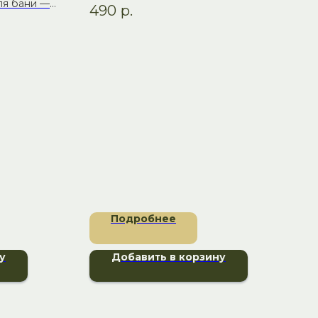
для бани —
490
р.
цены и
Подробнее
у
Добавить в корзину