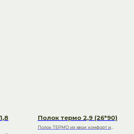
1,8
Полок термо 2,9 (26*90)
Полок ТЕРМО из хвои: комфорт и
безопасность в вашей бане и сауне