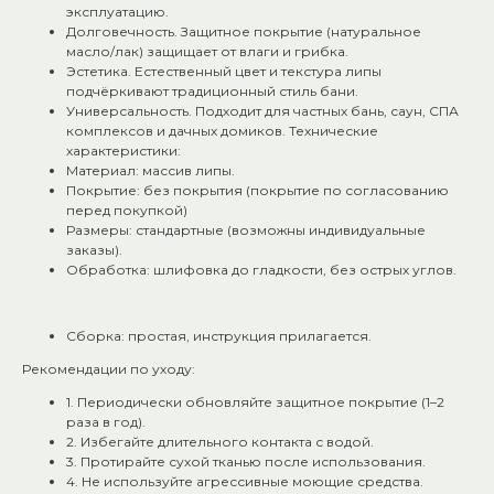
эксплуатацию.
Долговечность. Защитное покрытие (натуральное
масло/лак) защищает от влаги и грибка.
Эстетика. Естественный цвет и текстура липы
подчёркивают традиционный стиль бани.
Универсальность. Подходит для частных бань, саун, СПА
комплексов и дачных домиков. Технические
характеристики:
Материал: массив липы.
Покрытие: без покрытия (покрытие по согласованию
перед покупкой)
Размеры: стандартные (возможны индивидуальные
заказы).
Обработка: шлифовка до гладкости, без острых углов.
Сборка: простая, инструкция прилагается.
Рекомендации по уходу:
1. Периодически обновляйте защитное покрытие (1–2
раза в год).
2. Избегайте длительного контакта с водой.
3. Протирайте сухой тканью после использования.
4. Не используйте агрессивные моющие средства.