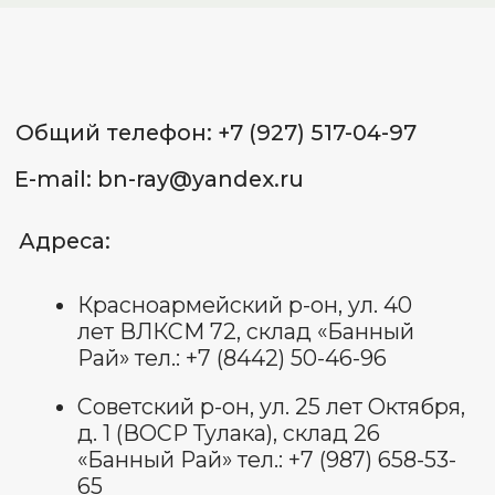
ОГРНИП: 322 344 300 070 022
Пользовательское соглашение
Политика обработки
персональных данных
Договор оферты
Оставить отзыв
© Все права защищены 2025.
изображения взяты с платформы
freepik