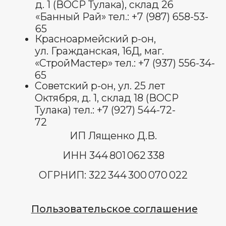
Оставить отзыв
© Все права защищены 2025.
изображения взяты с платформы
freepik