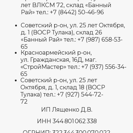
Политика обработки
персональных данных
Договор оферты
Оставить отзыв
© Все права защищены 2025.
изображения взяты с платформы
freepik