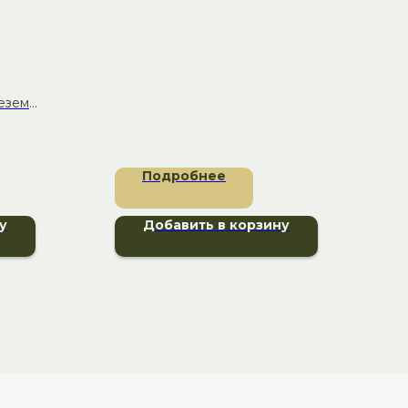
езем
Подробнее
у
Добавить в корзину